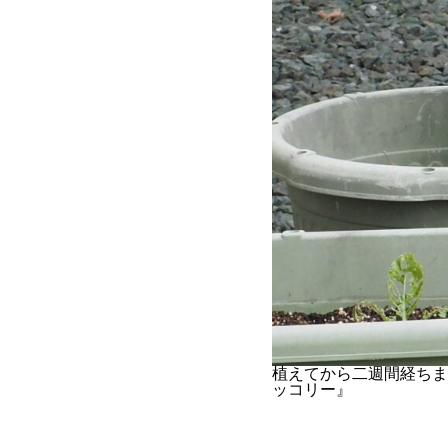
植えてから二週間経ち
ッコリー』