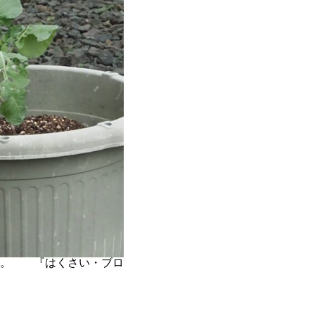
す。 『はくさい・ブロ