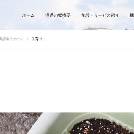
ホーム
湖岳の郷概要
施設・サービス紹介
採
養護老人ホーム
生育中。