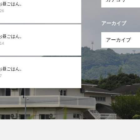
お昼ごはん。
.26
アーカイブ
お昼ごはん。
.14
お昼ごはん。
7