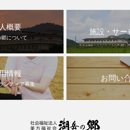
人概要
施設・サー
の郷について
用情報
お問い
ランティア募集