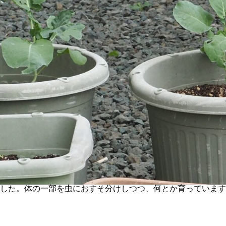
ました。体の一部を虫におすそ分けしつつ、何とか育っていま