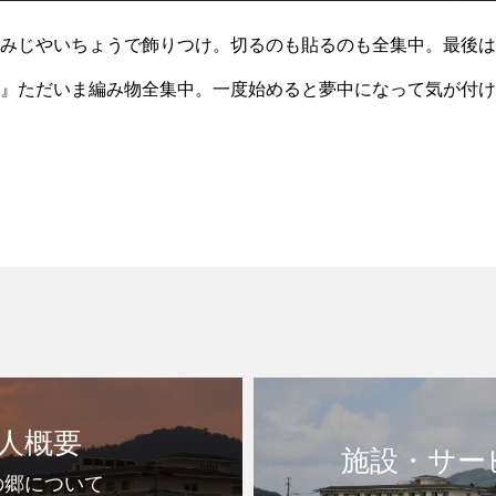
みじやいちょうで飾りつけ。切るのも貼るのも全集中。最後は
』ただいま編み物全集中。一度始めると夢中になって気が付け
人概要
施設・サー
の郷について