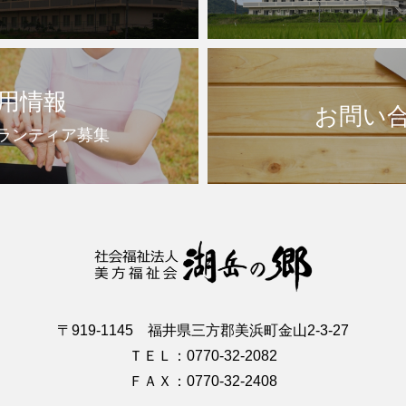
用情報
お問い
ランティア募集
〒919-1145 福井県三方郡美浜町金山2-3-27
ＴＥＬ：0770-32-2082
ＦＡＸ：0770-32-2408