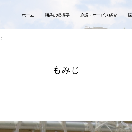
ホーム
湖岳の郷概要
施設・サービス紹介
採
じ
もみじ