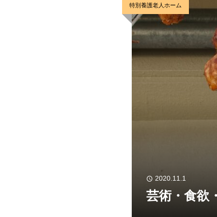
特別養護老人ホーム
2020.11.1
芸術・食欲