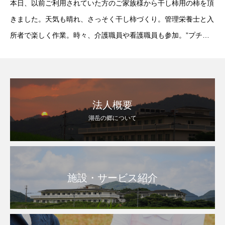
本日、以前ご利用されていた方のご家族様から干し柿用の柿を頂
きました。天気も晴れ、さっそく干し柿づくり。管理栄養士と入
所者で楽しく作業。時々、介護職員や看護職員も参加。”プチア
クシデント”もなんのその、無事に
法人概要
湖岳の郷について
施設・サービス紹介