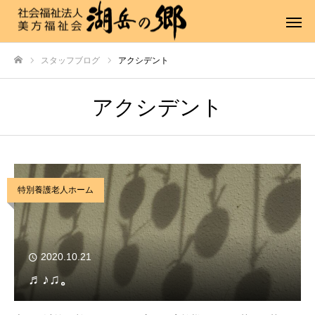
スタッフブログ
アクシデント
ホーム
アクシデント
特別養護老人ホーム
2020.10.21
♬♪♫。