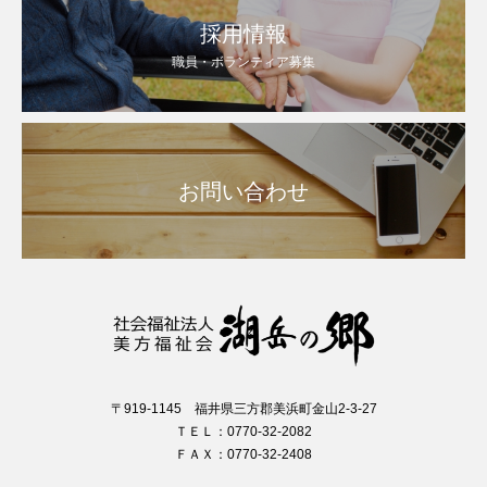
採用情報
職員・ボランティア募集
お問い合わせ
〒919-1145 福井県三方郡美浜町金山2-3-27
ＴＥＬ：0770-32-2082
ＦＡＸ：0770-32-2408