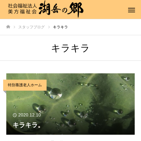
スタッフブログ
キラキラ
ホーム
キラキラ
特別養護老人ホーム
2020.12.10
キラキラ。