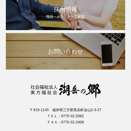
採用情報
職員・ボランティア募集
お問い合わせ
〒919-1145 福井県三方郡美浜町金山2-3-27
ＴＥＬ：0770-32-2082
ＦＡＸ：0770-32-2408