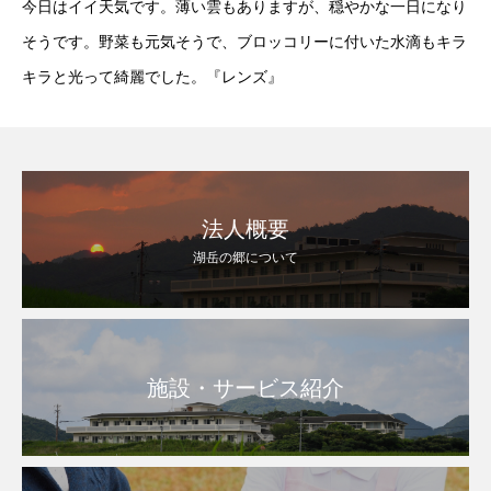
今日はイイ天気です。薄い雲もありますが、穏やかな一日になり
そうです。野菜も元気そうで、ブロッコリーに付いた水滴もキラ
キラと光って綺麗でした。『レンズ』
法人概要
湖岳の郷について
施設・サービス紹介