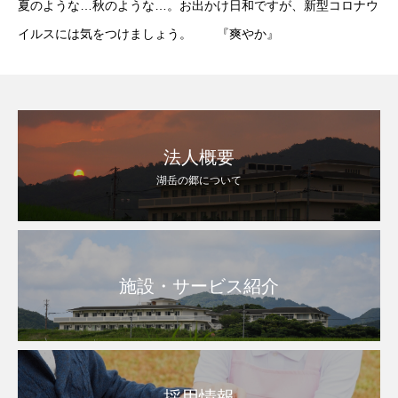
夏のような…秋のような…。お出かけ日和ですが、新型コロナウ
イルスには気をつけましょう。 『爽やか』
法人概要
湖岳の郷について
施設・サービス紹介
採用情報