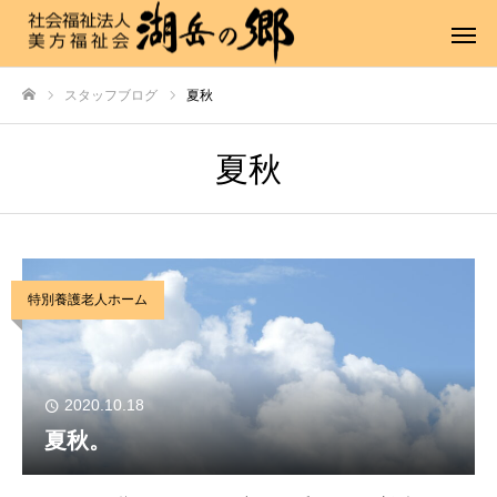
スタッフブログ
夏秋
ホーム
夏秋
特別養護老人ホーム
2020.10.18
夏秋。