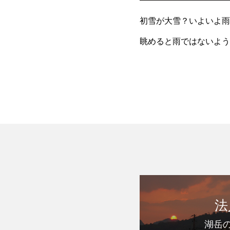
初雪が大雪？いよいよ雨
眺めると雨ではないよう
ると本格的な雪になりそ
法
湖岳