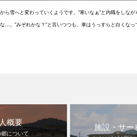
から雪へと変わっていくようです。”寒いなぁ”と内職をしなが
な…。”みぞれかな？”と言いつつも、車はうっすらと白くなっ
うな気配で積もりそうです。天気予報は当たりそうな気が
人概要
施設・サー
の郷について