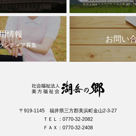
用情報
お問い
ランティア募集
〒919-1145 福井県三方郡美浜町金山2-3-27
ＴＥＬ：0770-32-2082
ＦＡＸ：0770-32-2408