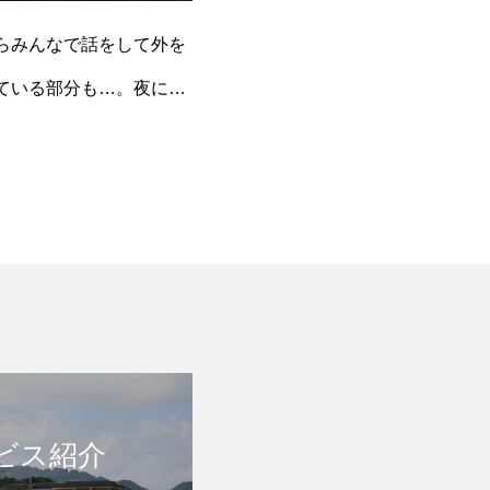
らみんなで話をして外を
ている部分も…。夜にな
ビス紹介