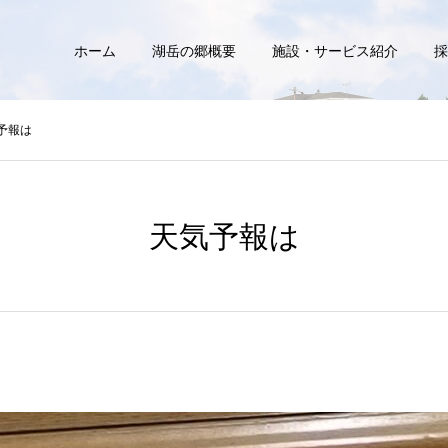
ホーム
湖岳の郷概要
施設・サービス紹介
採
予報は
天気予報は