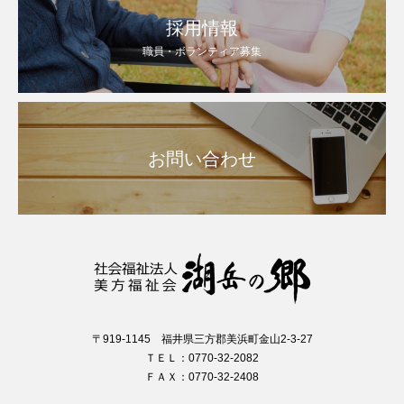
採用情報
職員・ボランティア募集
お問い合わせ
〒919-1145 福井県三方郡美浜町金山2-3-27
ＴＥＬ：0770-32-2082
ＦＡＸ：0770-32-2408