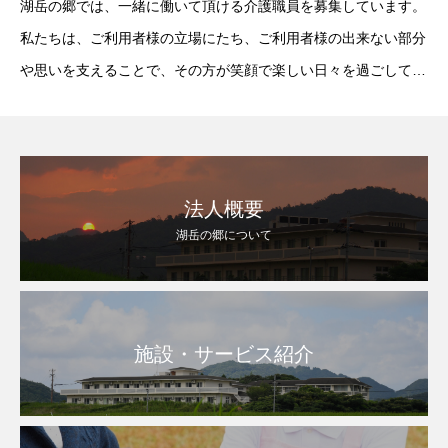
湖岳の郷では、一緒に働いて頂ける介護職員を募集しています。
私たちは、ご利用者様の立場にたち、ご利用者様の出来ない部分
や思いを支えることで、その方が笑顔で楽しい日々を過ごして頂
けることを目指しています。介護の仕事に少しでも興味がある方
は、気軽にご相談ください。
法人概要
湖岳の郷について
施設・サービス紹介