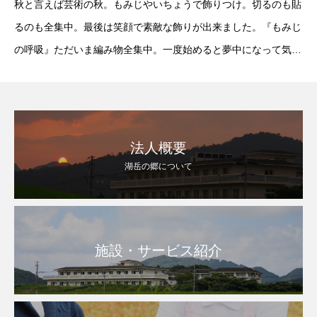
秋と言えば芸術の秋。もみじやいちょうで飾りつけ。切るのも貼
るのも全集中。最後は笑顔で素敵な飾りが出来ました。『もみじ
の呼吸』ただいま編み物全集中。一度始めると夢中になって気が
付けばお昼ごはんの時間に…。『手編みの呼吸』
法人概要
湖岳の郷について
施設・サービス紹介