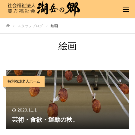
スタッフブログ
絵画
ホーム
絵画
特別養護老人ホーム
2020.11.1
芸術・食欲・運動の秋。