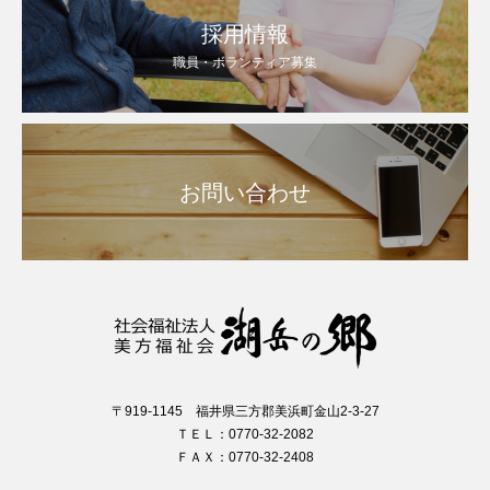
採用情報
職員・ボランティア募集
お問い合わせ
〒919-1145 福井県三方郡美浜町金山2-3-27
ＴＥＬ：0770-32-2082
ＦＡＸ：0770-32-2408