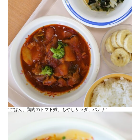
”ごはん、鶏肉のトマト煮、もやしサラダ、バナナ”