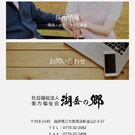
採用情報
職員・ボランティア募集
お問い合わせ
〒919-1145 福井県三方郡美浜町金山2-3-27
ＴＥＬ：0770-32-2082
ＦＡＸ：0770-32-2408