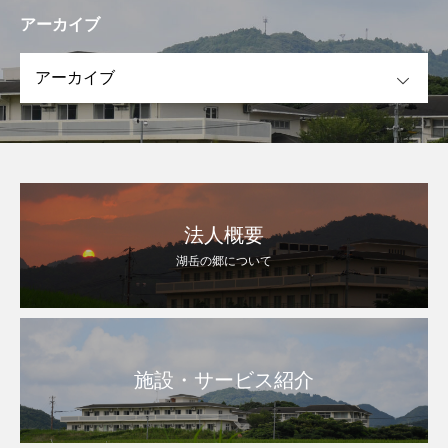
アーカイブ
OPEN
法人概要
湖岳の郷について
施設・サービス紹介