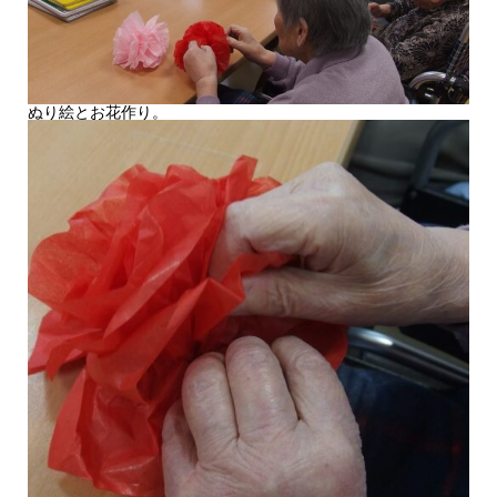
ぬり絵とお花作り。