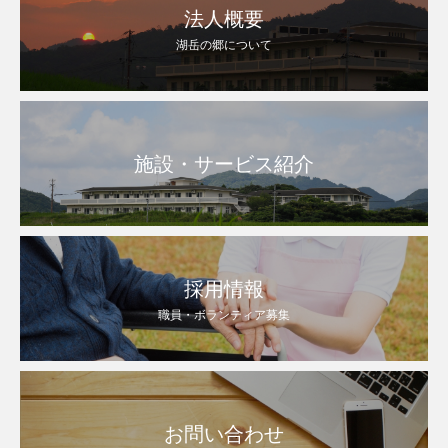
法人概要
湖岳の郷について
施設・サービス紹介
採用情報
職員・ボランティア募集
お問い合わせ