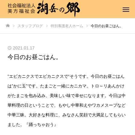
スタッフブログ
特別養護老人ホーム
今日のお昼ごはん。
ホーム
2021.01.17
今日のお昼ごはん。
“エビカニクスでエビカニクスで“そうです。今日のお昼ごはん
は”かに玉”です。たまごと一緒にカニカマ。トロ～リあんかけ
がたまごを包み込み、美味しい味で幸せになります。今日は中
華料理の日ということで、もやし中華和えやワカメスープなど
中華三昧。大好きな料理に、みなさん笑顔で大満足してもらい
ました。『踊っちゃおう』