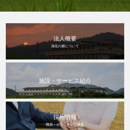
法人概要
湖岳の郷について
施設・サービス紹介
採用情報
職員・ボランティア募集