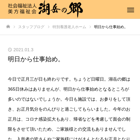
スタッフブログ
特別養護老人ホーム
明日から仕事始め。
ホーム
2021.01.3
明日から仕事始め。
今日で正月三が日も終わりです。ちょうど日曜日。湖岳の郷は
365日休みはありませんが、明日から仕事始めとなるところが
多いのではないでしょうか。今日も施設では、お参りをして頂
き、お正月気分をのんびりと過ごしてもらいました。今年のお
正月は、コロナ感染拡大もあり、帰省などを考慮して面会の制
限をさせて頂いたため、ご家族様との交流もありませんでし
た。入所者の皆さんやご家族様にはがまんとなるお正月となり