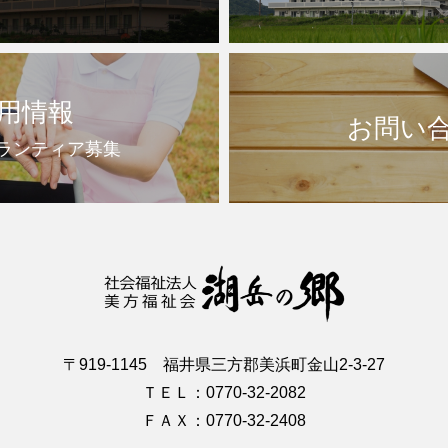
用情報
お問い
ランティア募集
〒919-1145 福井県三方郡美浜町金山2-3-27
ＴＥＬ：0770-32-2082
ＦＡＸ：0770-32-2408