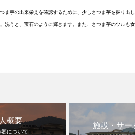
つま芋の出来栄えを確認するために、少しさつま芋を掘り出し
。洗うと、宝石のように輝きます。また、さつま芋のツルも食
で』と頭の中は食べることですでにいっぱい。 『芋づる綱引
人概要
施設・サー
の郷について