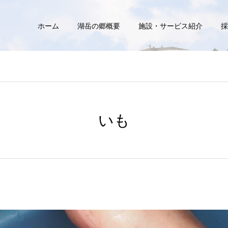
ホーム
湖岳の郷概要
施設・サービス紹介
採
いも