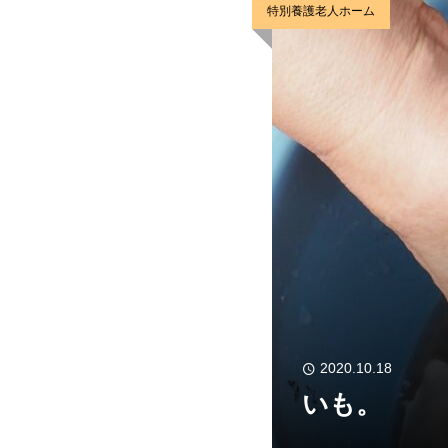
特別養護老人ホーム
2020.10.18
いも。