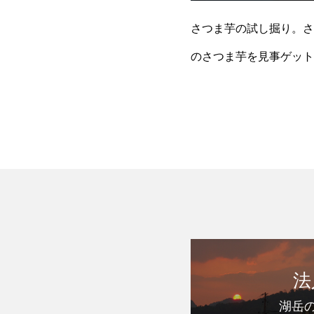
さつま芋の試し掘り。さ
のさつま芋を見事ゲット
穫。『食べると美味しい
法
湖岳