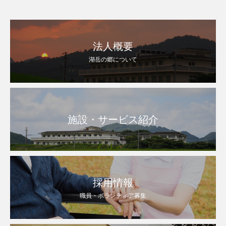
法人概要
湖岳の郷について
施設・サービス紹介
採用情報
職員・ボランティア募集