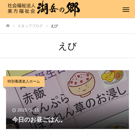
スタッフブログ
えび
ホーム
えび
特別養護老人ホーム
2025.06.15
今日のお昼ごはん。