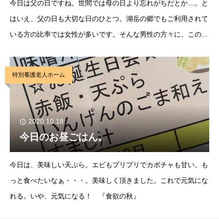
今日は父の日ですね。世間では母の日より忘れがちだとか…。と
はいえ、父の日も大切な日のひとつ。湖岳の郷でもご利用されて
いる方の比率では女性が多いです。そんな男性の方々に、この日
は黄色いバラの花をプレゼントさせて頂きました。そして、お昼
ごはんは、みなさんに美味しく食べて頂きたいと”
特別養護老人ホーム
2020.10.18
今日のお昼ごはん。
今日は、美味しい天ぷら。エビもプリプリでカボチャも甘い。も
っと食べたいなぁ・・・。美味しく頂きました。これで元気にな
れる。いや、元気になる！ 『食欲の秋』