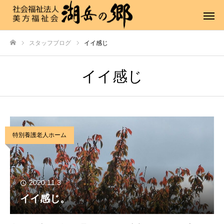
スタッフブログ
イイ感じ
ホーム
イイ感じ
特別養護老人ホーム
2020.11.3
イイ感じ。