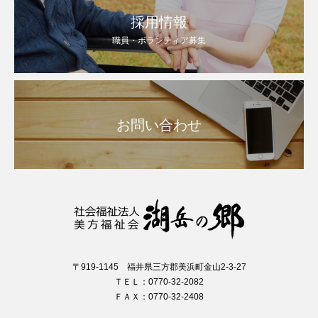
採用情報
職員・ボランティア募集
お問い合わせ
〒919-1145 福井県三方郡美浜町金山2-3-27
ＴＥＬ：0770-32-2082
ＦＡＸ：0770-32-2408