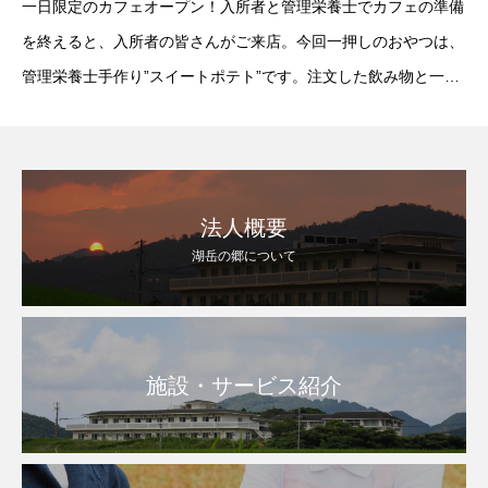
一日限定のカフェオープン！入所者と管理栄養士でカフェの準備
を終えると、入所者の皆さんがご来店。今回一押しのおやつは、
管理栄養士手作り”スイートポテト”です。注文した飲み物と一緒
に、楽しいひと時を過ごしてもらいました
法人概要
湖岳の郷について
施設・サービス紹介