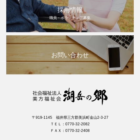
採用情報
職員・ボランティア募集
お問い合わせ
〒919-1145 福井県三方郡美浜町金山2-3-27
ＴＥＬ：0770-32-2082
ＦＡＸ：0770-32-2408