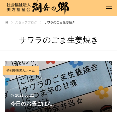
スタッフブログ
サワラのごま生姜焼き
ホーム
サワラのごま生姜焼き
特別養護老人ホーム
2021.05.22
今日のお昼ごはん。