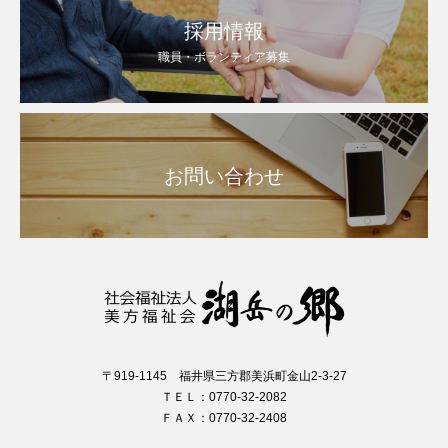
採用情報
職員・ボランティア募集
お問い合わせ
〒919-1145 福井県三方郡美浜町金山2-3-27
ＴＥＬ：0770-32-2082
ＦＡＸ：0770-32-2408