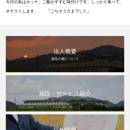
今日の魚はホッケ。ご飯がすすむ味付けです。しっかり食べて、
オヤスミします。 『ごちそうさまでした』
法人概要
湖岳の郷について
施設・サービス紹介
採用情報