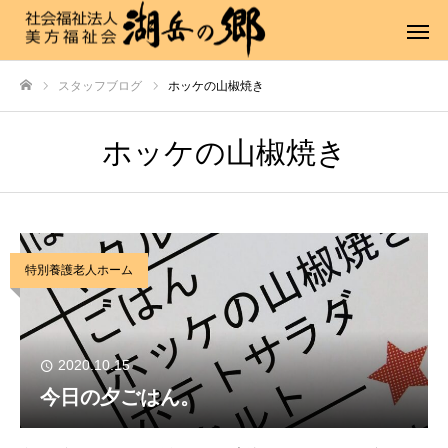
スタッフブログ
ホッケの山椒焼き
ホーム
ホッケの山椒焼き
特別養護老人ホーム
2020.10.15
今日の夕ごはん。