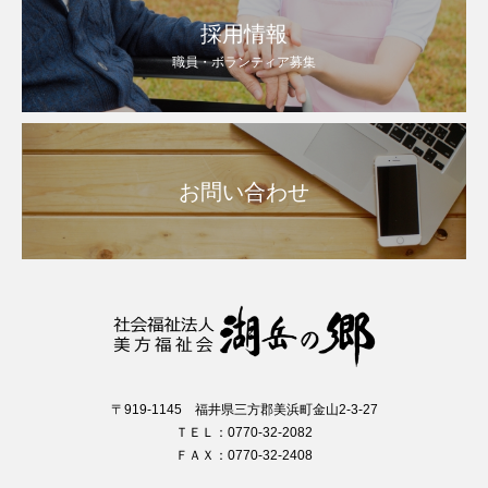
採用情報
職員・ボランティア募集
お問い合わせ
〒919-1145 福井県三方郡美浜町金山2-3-27
ＴＥＬ：0770-32-2082
ＦＡＸ：0770-32-2408