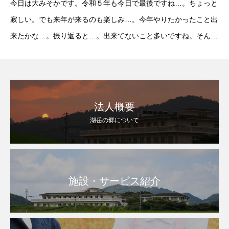
今日は大みそかです。令和５年も今日で最後ですね…。ちょっと
寂しい。でも来年が来るのも楽しみ…。今年やりたかったこと出
来たかな…。振り返ると…。出来てないこと多いですね。そんな
今年を振り返ることが出来るのも今日が最後です。そんな何を食
べたか思い出す前に、今日のお昼ごはんは”海老天
法人概要
湖岳の郷について
施設・サービス紹介