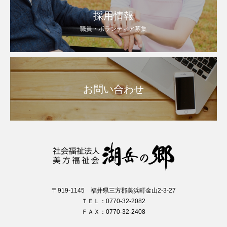
採用情報
職員・ボランティア募集
お問い合わせ
〒919-1145 福井県三方郡美浜町金山2-3-27
ＴＥＬ：0770-32-2082
ＦＡＸ：0770-32-2408