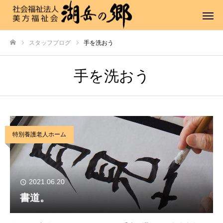
スタッフブログ
手を洗おう
ホーム
手を洗おう
特別養護老人ホーム
2021.06.20
書道。