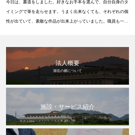
今日は、書道をしました。好きなお手本を選んで、自分自身のタ
イミングで筆を走らせます。うまく出来なくても、それぞれの個
性が出ていて、素敵な作品が出来上がっていました。職員も一緒
に書いてみましたが、難しいですよね。みなさんの方がとても上
手です。力強い字を書かれますね。カッコ
法人概要
湖岳の郷について
施設・サービス紹介