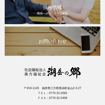
採用情報
職員・ボランティア募集
お問い合わせ
〒919-1145 福井県三方郡美浜町金山2-3-27
ＴＥＬ：0770-32-2082
ＦＡＸ：0770-32-2408