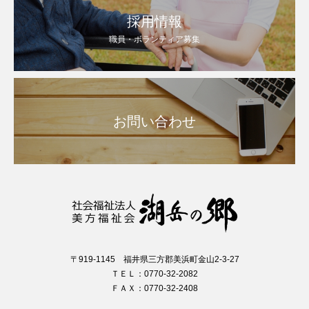
採用情報
職員・ボランティア募集
お問い合わせ
〒919-1145 福井県三方郡美浜町金山2-3-27
ＴＥＬ：0770-32-2082
ＦＡＸ：0770-32-2408