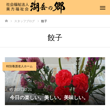
スタッフブログ
餃子
ホーム
餃子
特別養護老人ホーム
2021.02.21
今日の楽しい。美しい。美味しい。