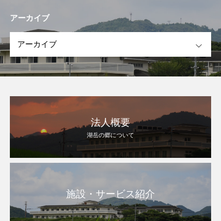
アーカイブ
OPEN
法人概要
湖岳の郷について
施設・サービス紹介