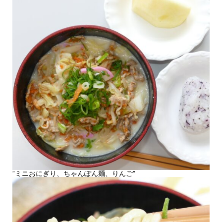
”ミニおにぎり、ちゃんぽん麺、りんご”