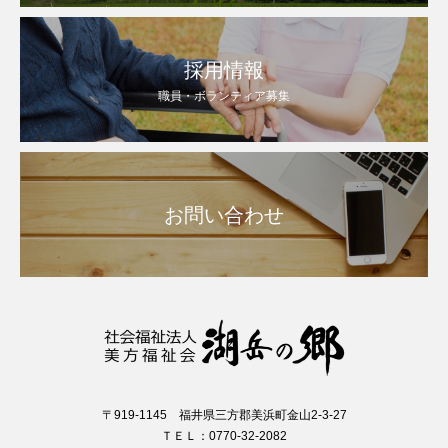
採用情報
職員・ボランティア募集
お問い合わせ
〒919-1145 福井県三方郡美浜町金山2-3-27
ＴＥＬ：0770-32-2082