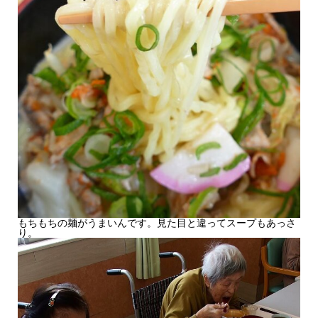
もちもちの麺がうまいんです。見た目と違ってスープもあっさ
り。