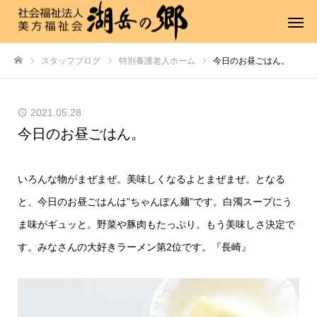
スタッフブログ
特別養護老人ホーム
今日のお昼ごはん。
ホーム
2021.05.28
今日のお昼ごはん。
いろんな物がまぜまぜ。美味しくなるよとまぜまぜ。となる
と、今日のお昼ごはんは”ちゃんぽん麺”です。白濁スープにう
ま味がギュッと。野菜や豚肉もたっぷり。もう美味しさ決定で
す。みなさんの大好きラーメン第2位です。『長崎』