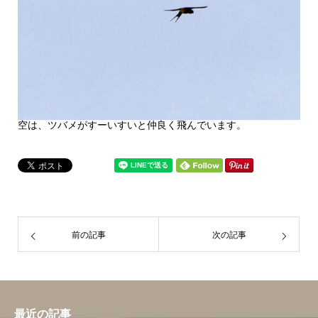
空は、ツバメがすーいすいと仲良く飛んでいます。
前の記事
次の記事
最近の記事