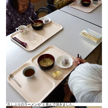
”久しぶりのラーメンや”と喜んで頂きました。