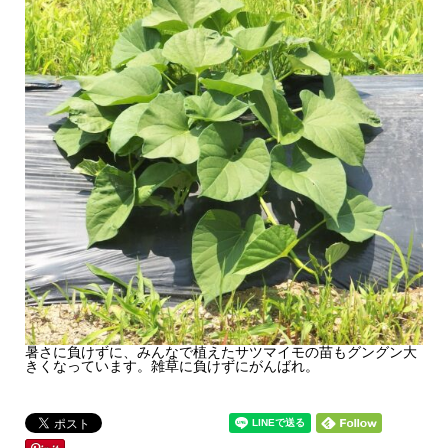
暑さに負けずに、みんなで植えたサツマイモの苗もグングン大
きくなっています。雑草に負けずにがんばれ。