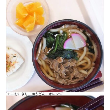
”ミニおにぎり、肉うどん、オレンジ”