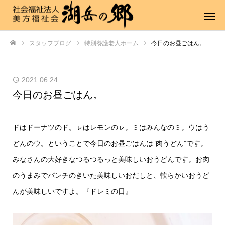
スタッフブログ
特別養護老人ホーム
今日のお昼ごはん。
ホーム
2021.06.24
今日のお昼ごはん。
ドはドーナツのド。ㇾはレモンのㇾ。ミはみんなのミ。ウはう
どんのウ。ということで今日のお昼ごはんは”肉うどん”です。
みなさんの大好きなつるつるっと美味しいおうどんです。お肉
のうまみでパンチのきいた美味しいおだしと、軟らかいおうど
んが美味しいですよ。『ドレミの日』