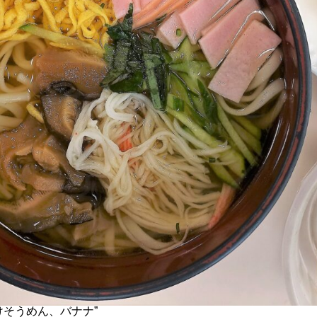
けそうめん、バナナ”