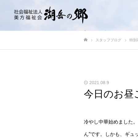
スタッフブログ
特別
ホーム
2021.08.9
今日のお昼
冷やし中華始めました。
ん”です。しかも、ギュ