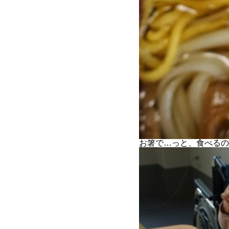
お箸で…っと、食べるの