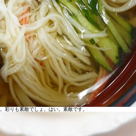
。彩りも素敵でしょ。はい。素敵です。