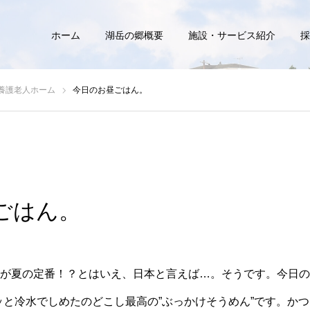
ホーム
湖岳の郷概要
施設・サービス紹介
採
養護老人ホーム
今日のお昼ごはん。
ごはん。
が夏の定番！？とはいえ、日本と言えば…。そうです。今日の
ッと冷水でしめたのどこし最高の”ぶっかけそうめん”です。か