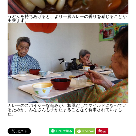
うどんを持ちあげると、より一層カレーの香りを感じることが
出来ます。
カレーのスパイシーな辛みが、和風だしでマイルドになってい
るためか、みなさんも手が止まることなく食事されていまし
た。