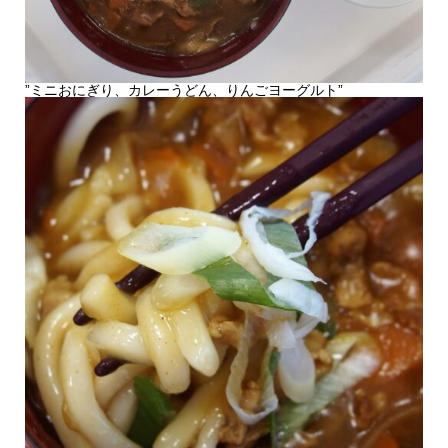
”ミニおにぎり、カレーうどん、りんごヨーグルト”