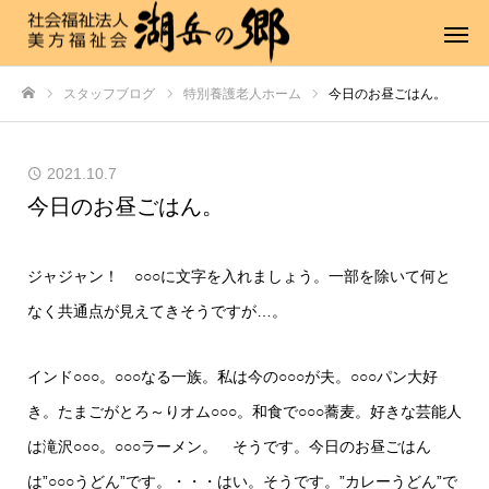
スタッフブログ
特別養護老人ホーム
今日のお昼ごはん。
ホーム
2021.10.7
今日のお昼ごはん。
ジャジャン！ ○○○に文字を入れましょう。一部を除いて何と
なく共通点が見えてきそうですが…。
インド○○○。○○○なる一族。私は今の○○○が夫。○○○パン大好
き。たまごがとろ～りオム○○○。和食で○○○蕎麦。好きな芸能人
は滝沢○○○。○○○ラーメン。 そうです。今日のお昼ごはん
は”○○○うどん”です。・・・はい。そうです。”カレーうどん”で