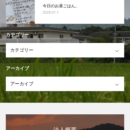
今日のお昼ごはん。
2026.07.7
カテゴリー
OPEN
アーカイブ
OPEN
法人概要