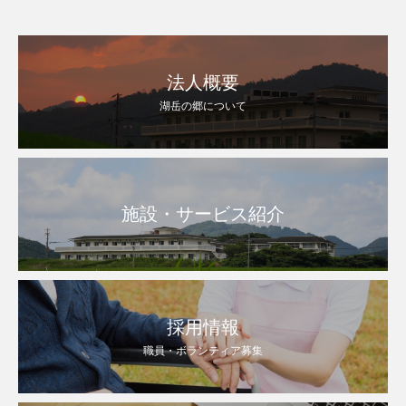
法人概要
湖岳の郷について
施設・サービス紹介
採用情報
職員・ボランティア募集