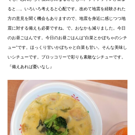
ると…。いろいろ考えると心配です。改めて地震を経験された
方の意見を聞く機会もありますので、地震を身近に感じつつ地
震に対する備えも必要ですね。で。おなかも減りました。今日
のお昼ごはんです。今日のお昼ごはんは”白菜とかぼちゃのシチ
ュー”です。ほっくり甘いかぼちゃと白菜も甘い。そんな美味し
いシチューです。ブロッコリーで彩りも素敵なシチューです。
『備えあれば憂いなし』