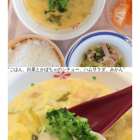
”ごはん、白菜とかぼちゃのシチュー、ハムサラダ、みかん”