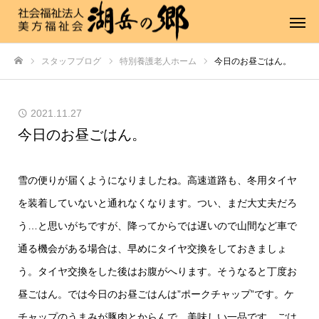
スタッフブログ
特別養護老人ホーム
今日のお昼ごはん。
ホーム
2021.11.27
今日のお昼ごはん。
雪の便りが届くようになりましたね。高速道路も、冬用タイヤ
を装着していないと通れなくなります。つい、まだ大丈夫だろ
う…と思いがちですが、降ってからでは遅いので山間など車で
通る機会がある場合は、早めにタイヤ交換をしておきましょ
う。タイヤ交換をした後はお腹がへります。そうなると丁度お
昼ごはん。では今日のお昼ごはんは”ポークチャップ”です。ケ
チャップのうまみが豚肉とからんで、美味しい一品です。ごは