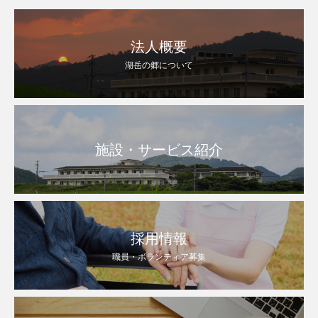
法人概要
湖岳の郷について
施設・サービス紹介
採用情報
職員・ボランティア募集