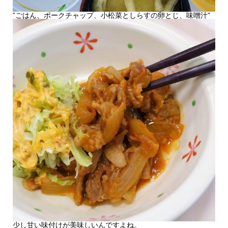
”ごはん、ポークチャップ、小松菜としらすの卵とじ、味噌汁”
少し甘い味付けが美味しいんですよね。