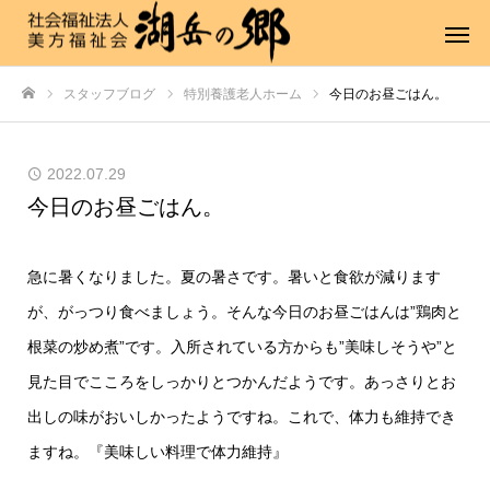
スタッフブログ
特別養護老人ホーム
今日のお昼ごはん。
ホーム
2022.07.29
今日のお昼ごはん。
急に暑くなりました。夏の暑さです。暑いと食欲が減ります
が、がっつり食べましょう。そんな今日のお昼ごはんは”鶏肉と
根菜の炒め煮”です。入所されている方からも”美味しそうや”と
見た目でこころをしっかりとつかんだようです。あっさりとお
出しの味がおいしかったようですね。これで、体力も維持でき
ますね。『美味しい料理で体力維持』