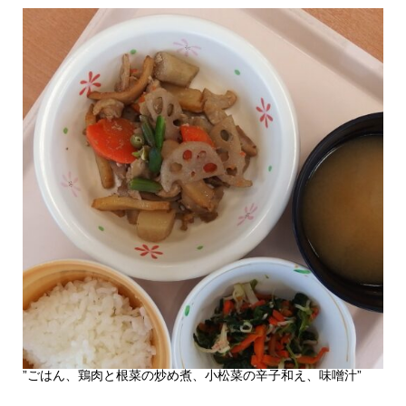
”ごはん、鶏肉と根菜の炒め煮、小松菜の辛子和え、味噌汁”