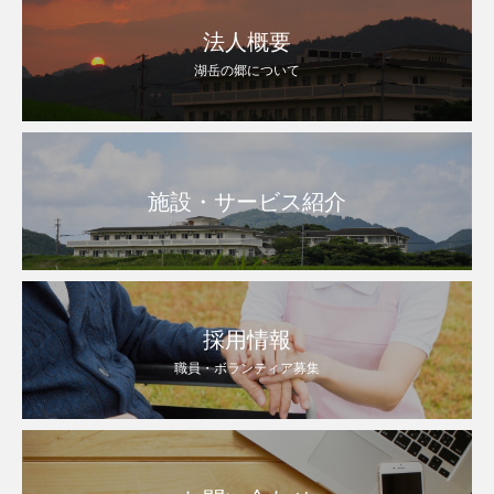
法人概要
湖岳の郷について
施設・サービス紹介
採用情報
職員・ボランティア募集