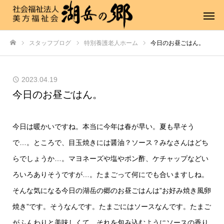
スタッフブログ
特別養護老人ホーム
今日のお昼ごはん。
ホーム
2023.04.19
今日のお昼ごはん。
今日は暖かいですね。本当に今年は春が早い。夏も早そう
で…。ところで、目玉焼きには醤油？ソース？みなさんはどち
らでしょうか…。マヨネーズや塩やポン酢、ケチャップなどい
ろいろありそうですが…。たまごって何にでも合いますしね。
そんな気になる今日の湖岳の郷のお昼ごはんは”お好み焼き風卵
焼き”です。そうなんです。たまごにはソースなんです。たまご
がふんわりと美味しくて、それを包み込むようにソースの香り