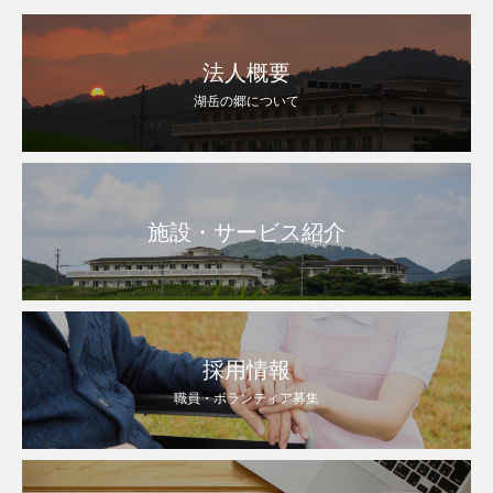
法人概要
湖岳の郷について
施設・サービス紹介
採用情報
職員・ボランティア募集