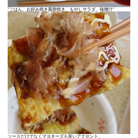
”ごはん、お好み焼き風卵焼き、もやしサラダ、味噌汁”
ソースだけでなくマヨネーズも良いアクセント。