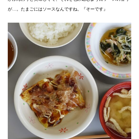
が…。たまごにはソースなんですね。『そーです』