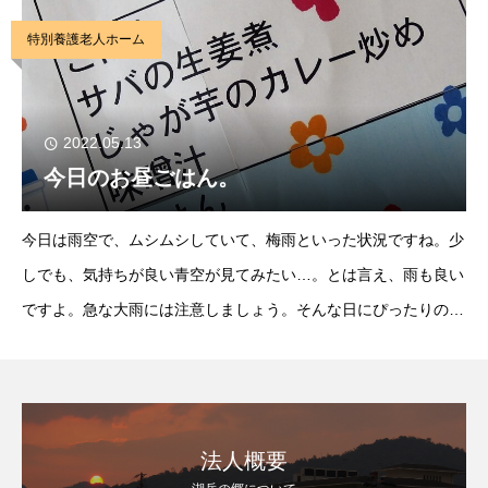
しいと大好評です。寒いですが、アツアツの豆腐
特別養護老人ホーム
2022.05.13
今日のお昼ごはん。
今日は雨空で、ムシムシしていて、梅雨といった状況ですね。少
しでも、気持ちが良い青空が見てみたい…。とは言え、雨も良い
ですよ。急な大雨には注意しましょう。そんな日にぴったりの今
日のお昼ごはんは”サバの生姜煮”です。若狭と言えばサバですよ
ね。あの、宇宙まで行ったサバ。そんな、若狭地
法人概要