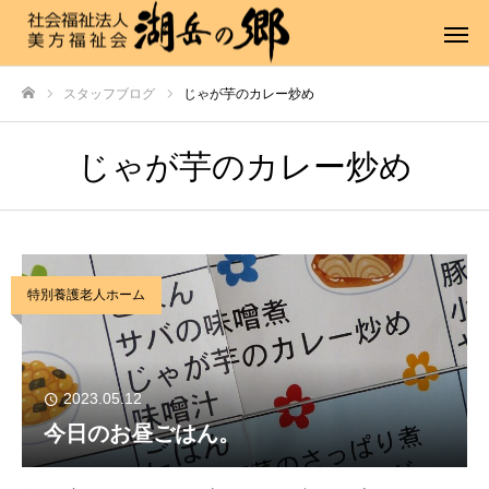
スタッフブログ
じゃが芋のカレー炒め
ホーム
じゃが芋のカレー炒め
特別養護老人ホーム
2023.05.12
今日のお昼ごはん。