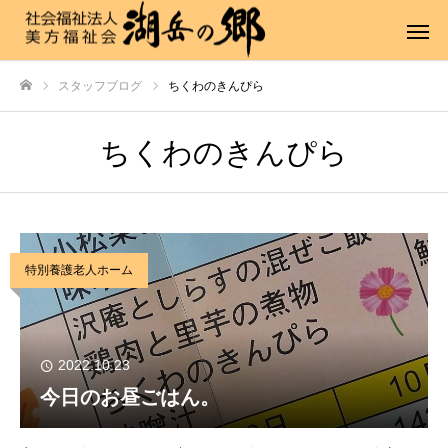
スタッフブログ
ちくわのきんぴら
ホーム
ちくわのきんぴら
特別養護老人ホーム
2022.10.23
今日のお昼ごはん。