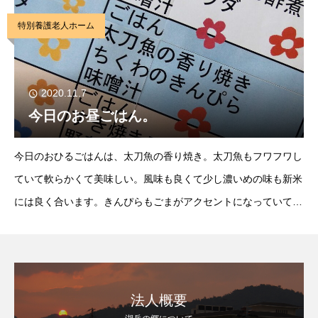
ン』”かやくごはん、鮭のコーンマヨ焼き
特別養護老人ホーム
2020.11.7
今日のお昼ごはん。
今日のおひるごはんは、太刀魚の香り焼き。太刀魚もフワフワし
ていて軟らかくて美味しい。風味も良くて少し濃いめの味も新米
には良く合います。きんぴらもごまがアクセントになっていて美
味しかったです。 『食べすぎ注意』
法人概要