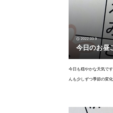
2022.03.9
今日のお昼
今日も穏やかな天気です
んも少しずつ季節の変化
ょっぴり寒さを感じる季