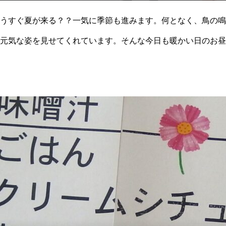
うすぐ夏が来る？？一気に季節も進みます。何となく、鳥の鳴
元気な姿を見せてくれています。そんな今日も暖かい日のお昼
食べて温まる美味しい”シチュー”緑のブロッコリーや赤い人