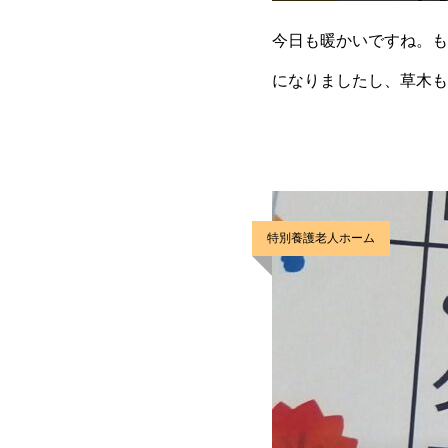
今日も暖かいですね。も
になりましたし、草木も
ュー”です。これまた、
特別養護老人ホーム