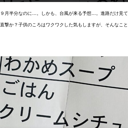
９月半分なのに…。しかも、台風が来る予想…。進路だけ見て
直撃か？子供のころはワクワクした気もしますが、そんなこと
心配していたらお腹が減りました。今日のお昼ごはんは”クリ