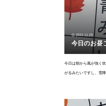
2022.11.29
今日のお昼
今日は朝から風が強く吹
がるみたいですし、雪降
と可能性はあるかもしれ