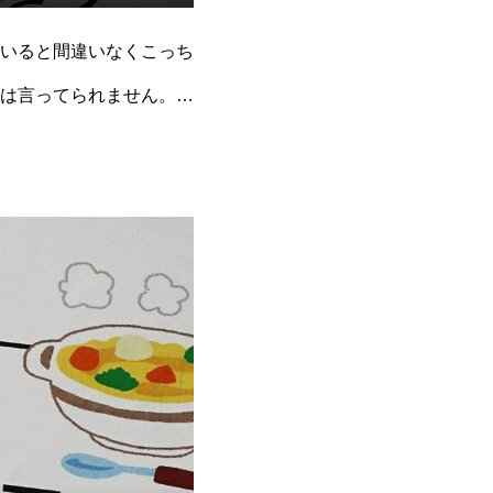
いると間違いなくこっち
は言ってられません。被