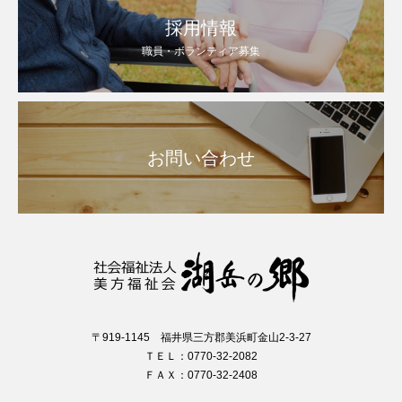
採用情報
職員・ボランティア募集
お問い合わせ
〒919-1145 福井県三方郡美浜町金山2-3-27
ＴＥＬ：0770-32-2082
ＦＡＸ：0770-32-2408