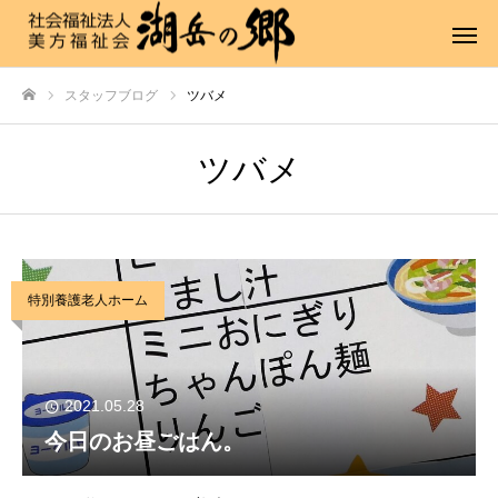
スタッフブログ
ツバメ
ホーム
ツバメ
特別養護老人ホーム
2021.05.28
今日のお昼ごはん。