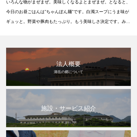
いろんな物がまぜまぜ。美味しくなるよとまぜまぜ。となると、
今日のお昼ごはんは”ちゃんぽん麺”です。白濁スープにうま味が
ギュッと。野菜や豚肉もたっぷり。もう美味しさ決定です。みな
さんの大好きラーメン第2位です。『長崎』”ミニおにぎり、ちゃ
んぽん麺、りんご”もちもち
法人概要
湖岳の郷について
施設・サービス紹介