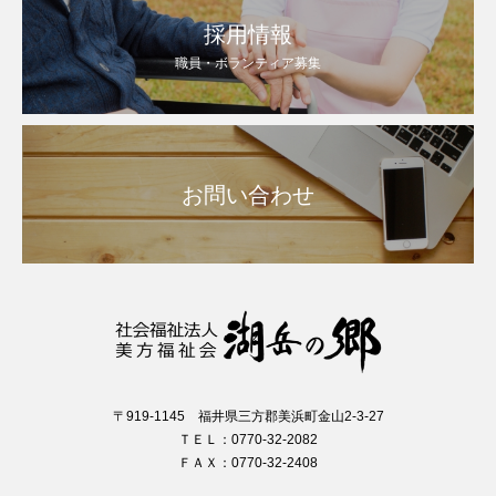
採用情報
職員・ボランティア募集
お問い合わせ
〒919-1145 福井県三方郡美浜町金山2-3-27
ＴＥＬ：0770-32-2082
ＦＡＸ：0770-32-2408