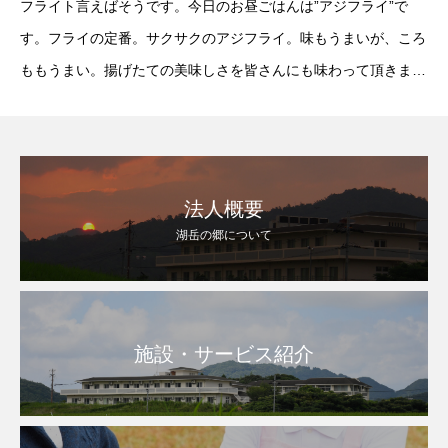
フライト言えばそうです。今日のお昼ごはんは”アジフライ”で
す。フライの定番。サクサクのアジフライ。味もうまいが、ころ
ももうまい。揚げたての美味しさを皆さんにも味わって頂きまし
た。『ドラゴンフライ』”ごはん、アジフライ、ほうれん草のお
浸し、味噌汁”ソースでより美味
法人概要
湖岳の郷について
施設・サービス紹介