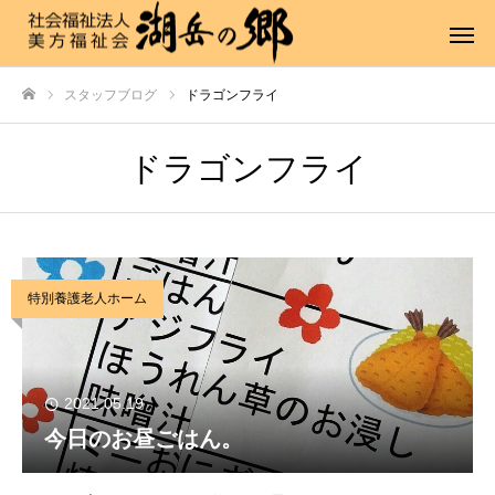
スタッフブログ
ドラゴンフライ
ホーム
ドラゴンフライ
特別養護老人ホーム
2021.05.19
今日のお昼ごはん。