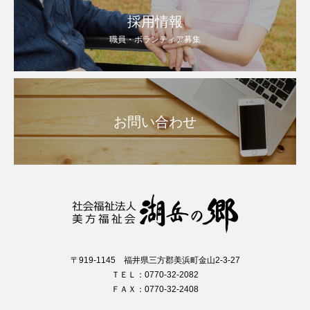
採用情報
職員・ボランティア募集
お問い合わせ
〒919-1145 福井県三方郡美浜町金山2-3-27
ＴＥＬ：0770-32-2082
ＦＡＸ：0770-32-2408