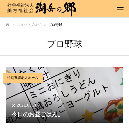
スタッフブログ
プロ野球
ホーム
プロ野球
特別養護老人ホーム
2021.03.30
今日のお昼ごはん。