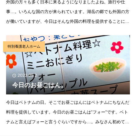
外国の方々も多く日本に来るようになりましたよね。旅行や仕
事…。いろんな国の方が来られています。湖岳の郷でも外国の方
が働いていますが、今日はそんな外国の料理を提供することにな
りました。今回は湖岳の郷でも働いているベトナムの方々の国の
ベトナム料理”フォー”です。食べるみなさんは、い
特別養護老人ホーム
2023.09.2
今日のお昼ごはん。
今日はベトナムの日。そこでお昼ごはんにはベトナムにちなんだ
料理を提供しています。今日のお昼ごはんは”フォー”です。ベト
ナムと言えばフォーと言うぐらいですから…。みなさん初めて食
べた味だったようで、見た目はうどんみたい…。と言いながらも