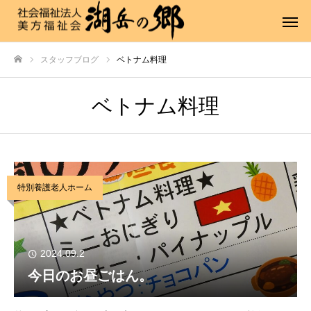
スタッフブログ
ベトナム料理
ホーム
ベトナム料理
特別養護老人ホーム
2024.09.2
今日のお昼ごはん。