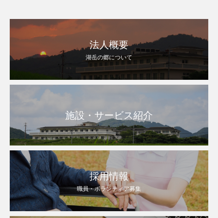
美味しいと全部食べていました。『日本風フォー
法人概要
湖岳の郷について
施設・サービス紹介
採用情報
職員・ボランティア募集