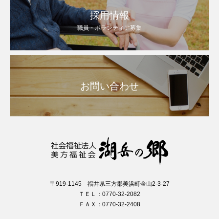
採用情報
職員・ボランティア募集
お問い合わせ
〒919-1145 福井県三方郡美浜町金山2-3-27
ＴＥＬ：0770-32-2082
ＦＡＸ：0770-32-2408