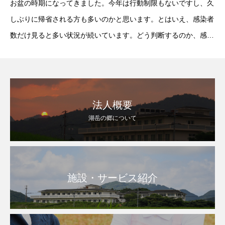
お盆の時期になってきました。今年は行動制限もないですし、久
しぶりに帰省される方も多いのかと思います。とはいえ、感染者
数だけ見ると多い状況が続いています。どう判断するのか、感染
対策はできるのか…。いろいろ悩みます。少しでもリフレッシュ
はしたいですね。そんなリフレッシュができると言
法人概要
湖岳の郷について
施設・サービス紹介