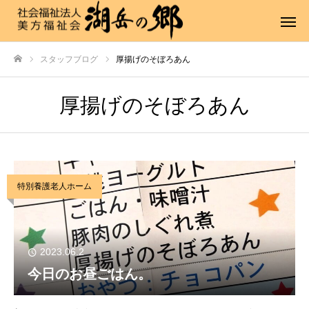
スタッフブログ
厚揚げのそぼろあん
ホーム
厚揚げのそぼろあん
特別養護老人ホーム
2023.06.2
今日のお昼ごはん。