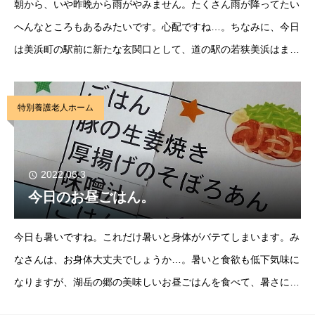
朝から、いや昨晩から雨がやみません。たくさん雨が降ってたい
へんなところもあるみたいです。心配ですね…。ちなみに、今日
は美浜町の駅前に新たな玄関口として、道の駅の若狭美浜はまび
よりがオープンです。天気が良かったら利用者さんとお出かけし
ようと思っていたのですが…。そんな楽しみと言え
特別養護老人ホーム
2022.06.3
今日のお昼ごはん。
今日も暑いですね。これだけ暑いと身体がバテてしまいます。み
なさんは、お身体大丈夫でしょうか…。暑いと食欲も低下気味に
なりますが、湖岳の郷の美味しいお昼ごはんを食べて、暑さに負
けない身体になりましょう。そんな今日のお昼ごはんは”豚の生