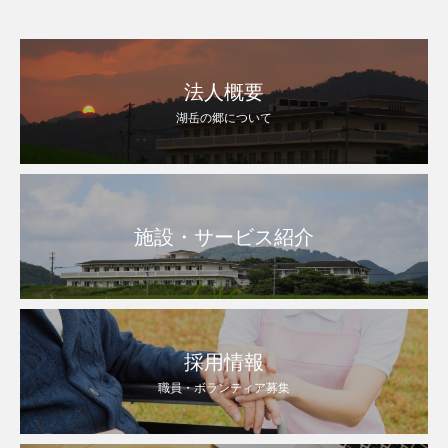
姜焼き”です。もうスタミナ抜群ですよね。しっか
法人概要
湖岳の郷について
施設・サービス紹介
採用情報
職員・ボランティア募集