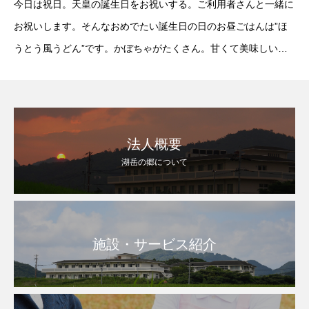
今日は祝日。天皇の誕生日をお祝いする。ご利用者さんと一緒に
お祝いします。そんなおめでたい誕生日の日のお昼ごはんは”ほ
うとう風うどん”です。かぼちゃがたくさん。甘くて美味しいお
うどんです。『雪の祝日』”ミニおにぎり、ほうとう風うどん、
バナナ”具だくさんのおうどん。
法人概要
湖岳の郷について
施設・サービス紹介