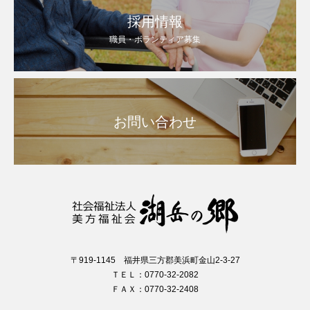
採用情報
職員・ボランティア募集
お問い合わせ
〒919-1145 福井県三方郡美浜町金山2-3-27
ＴＥＬ：0770-32-2082
ＦＡＸ：0770-32-2408