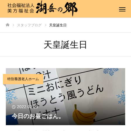
スタッフブログ
天皇誕生日
ホーム
天皇誕生日
特別養護老人ホーム
2022.02.23
今日のお昼ごはん。