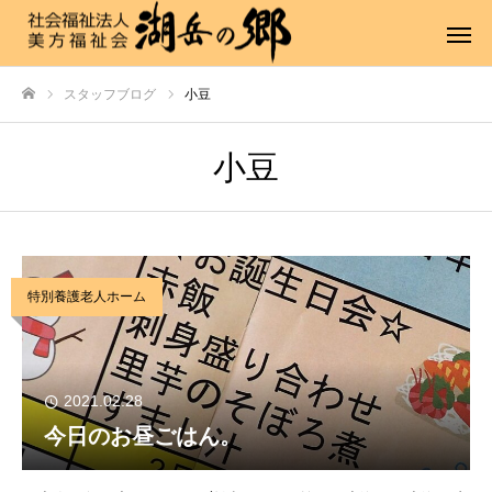
スタッフブログ
小豆
ホーム
小豆
特別養護老人ホーム
2021.02.28
今日のお昼ごはん。