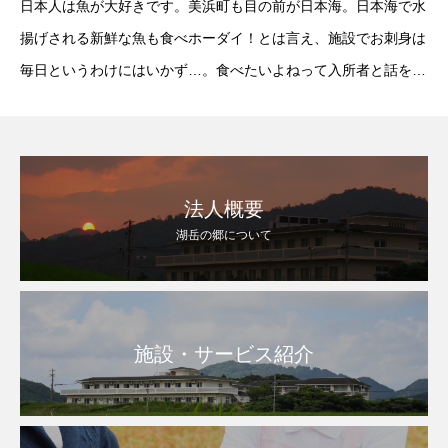
日本人は魚が大好きです。美浜町も目の前が日本海。日本海で水
揚げされる新鮮な魚も食べホーダイ！とは言え、施設でお刺身は
毎日というわけにはいかず…。食べたいよねって入所者と話をし
ていたと…こ…。そうです。その日が来ました。今日のお昼ごは
んは”刺身盛り合わせ”です。みなさん”刺身は美
法人概要
湖岳の郷について
施設・サービス紹介