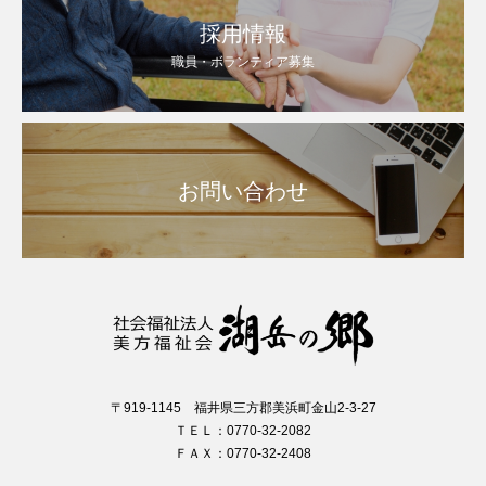
採用情報
職員・ボランティア募集
お問い合わせ
〒919-1145 福井県三方郡美浜町金山2-3-27
ＴＥＬ：0770-32-2082
ＦＡＸ：0770-32-2408