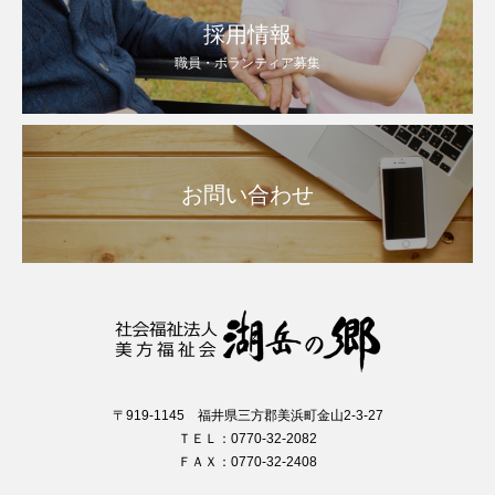
採用情報
職員・ボランティア募集
お問い合わせ
〒919-1145 福井県三方郡美浜町金山2-3-27
ＴＥＬ：0770-32-2082
ＦＡＸ：0770-32-2408