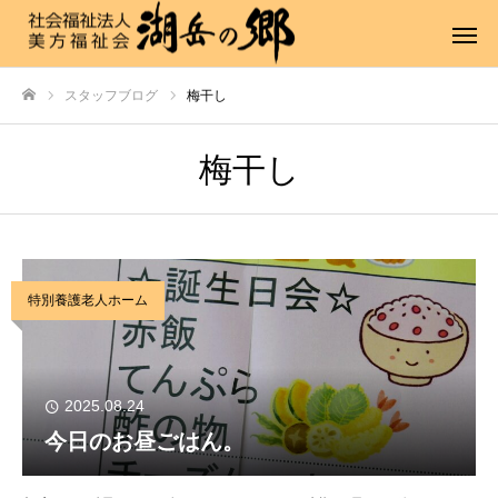
スタッフブログ
梅干し
ホーム
梅干し
特別養護老人ホーム
2025.08.24
今日のお昼ごはん。