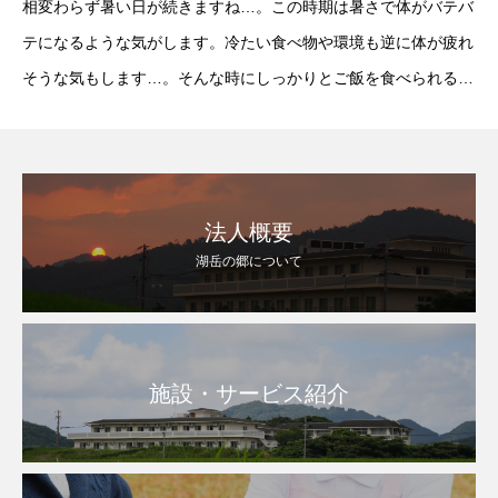
相変わらず暑い日が続きますね…。この時期は暑さで体がバテバ
テになるような気がします。冷たい食べ物や環境も逆に体が疲れ
そうな気もします…。そんな時にしっかりとご飯を食べられるこ
とは大事なことです。本日のお昼ごはんは”てんぷら”です。カラ
ッとあがった美味しいてんぷら。たっぷり天つゆ
法人概要
湖岳の郷について
施設・サービス紹介