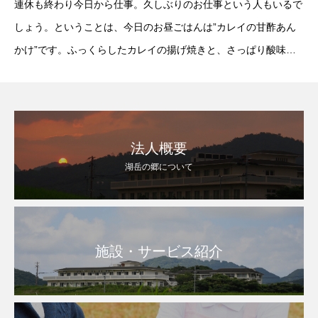
連休も終わり今日から仕事。久しぶりのお仕事という人もいるで
しょう。ということは、今日のお昼ごはんは”カレイの甘酢あん
かけ”です。ふっくらしたカレイの揚げ焼きと、さっぱり酸味の
効いたあんがごはんに良く合う。酸味があると、休み慣れした身
体もシャキッとね。『甘酸っぱい恋』”ご
法人概要
湖岳の郷について
施設・サービス紹介