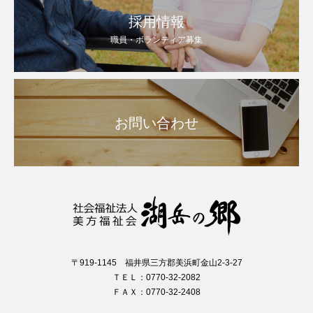
採用情報
職員・ボランティア募集
お問い合わせ
〒919-1145 福井県三方郡美浜町金山2-3-27
ＴＥＬ：0770-32-2082
ＦＡＸ：0770-32-2408