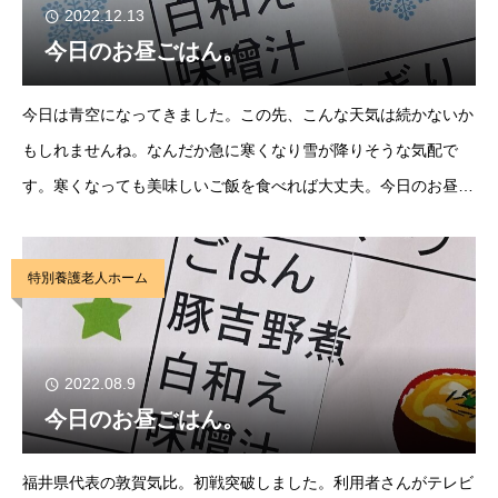
2022.12.13
今日のお昼ごはん。
今日は青空になってきました。この先、こんな天気は続かないか
もしれませんね。なんだか急に寒くなり雪が降りそうな気配で
す。寒くなっても美味しいご飯を食べれば大丈夫。今日のお昼ご
はんは”豚吉野煮”です。くずのとろみが体をやさしく包み込んで
くれて、体が温まります。寒くても体の免疫力をつ
特別養護老人ホーム
2022.08.9
今日のお昼ごはん。
福井県代表の敦賀気比。初戦突破しました。利用者さんがテレビ