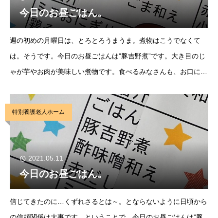
今日のお昼ごはん。
週の初めの月曜日は、とろとろうまうま。煮物はこうでなくて
は。そうです。今日のお昼ごはんは”豚吉野煮”です。大き目のじ
ゃが芋やお肉が美味しい煮物です。食べるみなさんも、お口にあ
う味付けなのか美味しそうに食べていました。『4回目』”ごは
ん、豚吉野煮、ブロッコリーごま和え、味
特別養護老人ホーム
2021.05.11
今日のお昼ごはん。
信じてきたのに…くずれさるとは～。とならないように日頃から
の信頼関係は大事です。ということで、今日のお昼ごはんは”豚