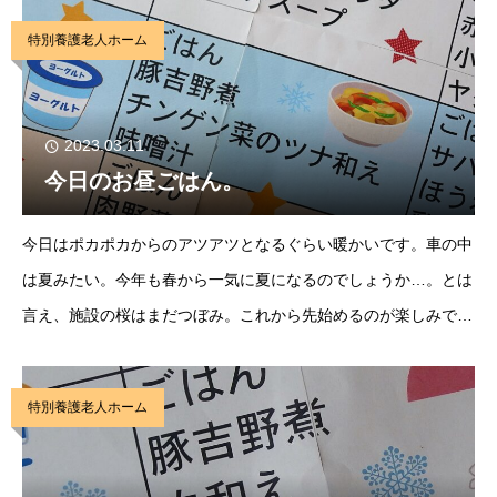
野煮”です。じゃがいもゴロゴロとあっさり味の煮
特別養護老人ホーム
2023.03.11
今日のお昼ごはん。
今日はポカポカからのアツアツとなるぐらい暖かいです。車の中
は夏みたい。今年も春から一気に夏になるのでしょうか…。とは
言え、施設の桜はまだつぼみ。これから先始めるのが楽しみです
が、咲いてもしばらく素敵な姿を見せ続けてもらいたいですね。
そんな素敵な姿を見せてくれるのが湖岳の郷のお昼
特別養護老人ホーム