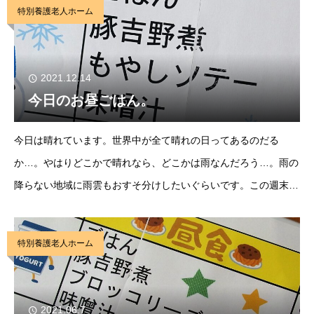
特別養護老人ホーム
2021.12.14
今日のお昼ごはん。
今日は晴れています。世界中が全て晴れの日ってあるのだる
か…。やはりどこかで晴れなら、どこかは雨なんだろう…。雨の
降らない地域に雨雲もおすそ分けしたいぐらいです。この週末に
は雪が降ると言われていますが、今日の晴はありがたい。外へ出
る際も、天候を気にせずに出かけられるのでありがたい
特別養護老人ホーム
2021.06.7