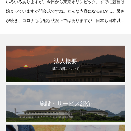
いろいろありますが、今日から東京オリンピック。すでに競技は
始まっていますが開会式ですね。どんな内容になるのか…。暑さ
が続き、コロナも心配な状況下ではありますが、日本も日本以外
も全ての選手には力を出し切ってもらいたいと思います。もちろ
ん競技を支える方々も。そんな暑さ厳しい今日も元
法人概要
湖岳の郷について
施設・サービス紹介