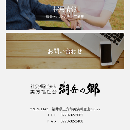
採用情報
職員・ボランティア募集
お問い合わせ
〒919-1145 福井県三方郡美浜町金山2-3-27
ＴＥＬ：0770-32-2082
ＦＡＸ：0770-32-2408