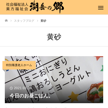
スタッフブログ
黄砂
ホーム
黄砂
特別養護老人ホーム
2021.03.30
今日のお昼ごはん。