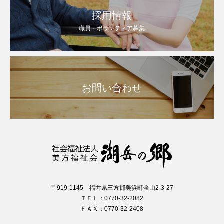
採用情報
職員・ボランティア募集
お問い合わせ
〒919-1145 福井県三方郡美浜町金山2-3-27
ＴＥＬ：0770-32-2082
ＦＡＸ：0770-32-2408