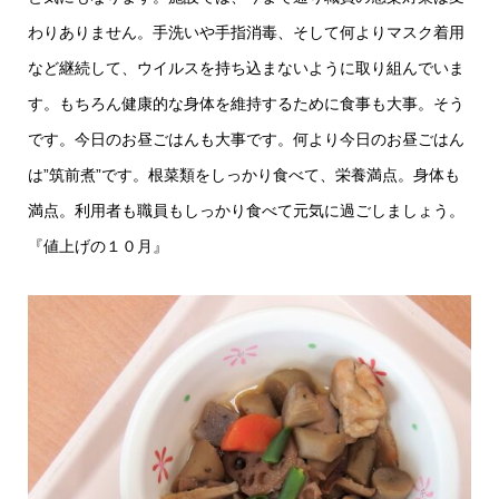
わりありません。手洗いや手指消毒、そして何よりマスク着用
など継続して、ウイルスを持ち込まないように取り組んでいま
す。もちろん健康的な身体を維持するために食事も大事。そう
です。今日のお昼ごはんも大事です。何より今日のお昼ごはん
は”筑前煮”です。根菜類をしっかり食べて、栄養満点。身体も
満点。利用者も職員もしっかり食べて元気に過ごしましょう。
『値上げの１０月』