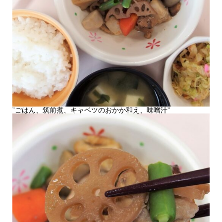
”ごはん、筑前煮、キャベツのおかか和え、味噌汁”