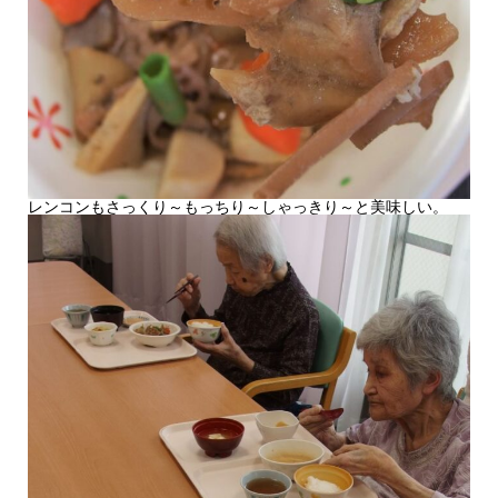
レンコンもさっくり～もっちり～しゃっきり～と美味しい。