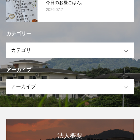
今日のお昼ごはん。
2026.07.7
カテゴリー
OPEN
アーカイブ
OPEN
法人概要