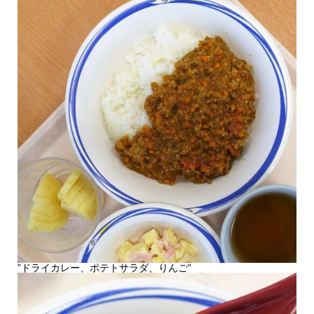
”ドライカレー、ポテトサラダ、りんご”