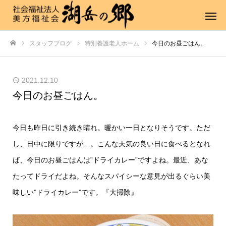
スタッフブログ
特別養護老人ホーム
今日のお昼ごはん。
ホーム
2021.12.10
今日のお昼ごはん。
今日も昨日に引き続き晴れ。暖かい一日となりそうです。ただ
し、日中に限りですが…。こんな天気の良い日に食べるとなれ
ば、今日のお昼ごはんは”ドライカレー”ですよね。最近、あな
たってドライだよね。そんなスパイシーな意見が出るぐらい美
味しい”ドライカレー”です。『大掃除』