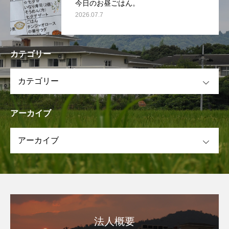
今日のお昼ごはん。
2026.07.7
カテゴリー
OPEN
アーカイブ
OPEN
法人概要