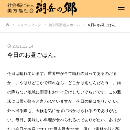
スタッフブログ
特別養護老人ホーム
今日のお昼ごはん。
ホーム
2021.12.14
今日のお昼ごはん。
今日は晴れています。世界中が全て晴れの日ってあるのだる
か…。やはりどこかで晴れなら、どこかは雨なんだろう…。雨
の降らない地域に雨雲もおすそ分けしたいぐらいです。この週
末には雪が降ると言われていますが、今日の晴はありがたい。
外へ出る際も、天候を気にせずに出かけられるのでありがた
い。毎日、美味しい料理が食べられるのでありがたい。ありが
たい今日のお昼ごはんは”豚吉野煮”です。優しい素材の味が際