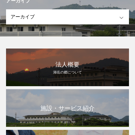
アーカイブ
OPEN
法人概要
湖岳の郷について
施設・サービス紹介