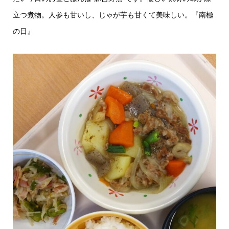
立つ煮物。人参も甘いし、じゃが芋も甘くて美味しい。『南極
の日』