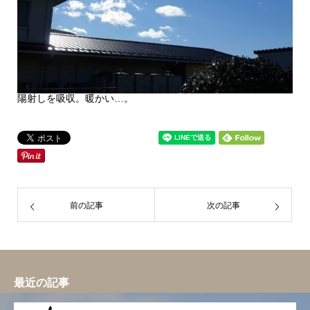
陽射しを吸収。暖かい…。
前の記事
次の記事
最近の記事