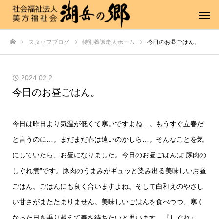
スタッフブログ
特別養護老人ホーム
今日のお昼ごはん。
ホーム
2024.02.2
今日のお昼ごはん。
今日は昨日より気温が低くて寒いですよね…。もうすぐ立春だ
と言うのに…。まだまだ春は遠いのかしら…。そんなことを気
にしていたら、お昼になりました。今日のお昼ごはんは”豚肉の
しぐれ煮”です。豚肉のうまみがギュッと染み出る美味しいお昼
ごはん。ごはんにも良く合いますよね。そして白和えのやさし
い甘さがまたたまりません。美味しいごはんを食べつつ、寒く
なった日を乗り越えて春を待ちたいと思います。『しぐれ』