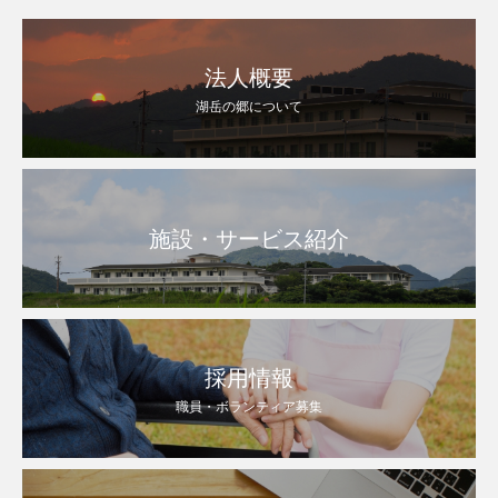
法人概要
湖岳の郷について
施設・サービス紹介
採用情報
職員・ボランティア募集