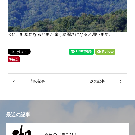
今に、紅葉になるとまた違う綺麗さになると思います。
前の記事
次の記事
最近の記事
今日のお昼ごはん。