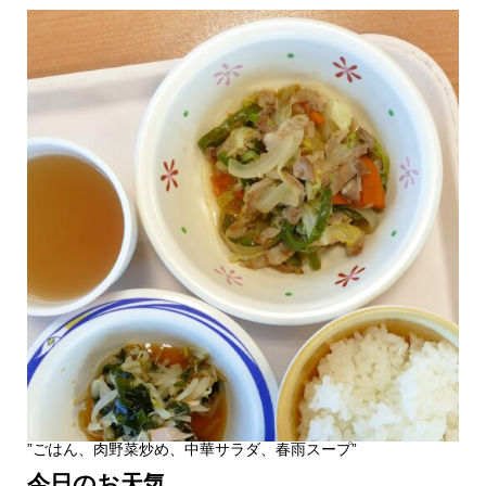
”ごはん、肉野菜炒め、中華サラダ、春雨スープ”
今日のお天気。